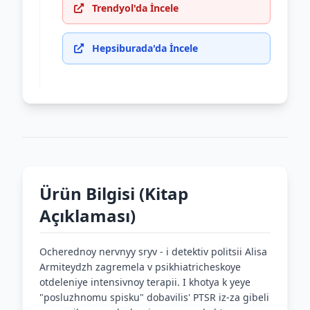
Trendyol'da İncele
Hepsiburada'da İncele
Ürün Bilgisi (Kitap
Açıklaması)
Ocherednoy nervnyy sryv - i detektiv politsii Alisa
Armiteydzh zagremela v psikhiatricheskoye
otdeleniye intensivnoy terapii. I khotya k yeye
"posluzhnomu spisku" dobavilis' PTSR iz-za gibeli