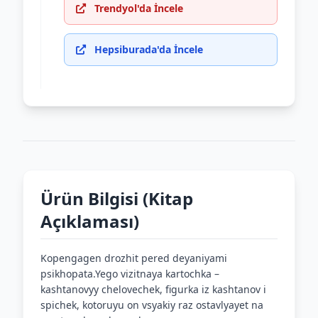
Trendyol'da İncele
Hepsiburada'da İncele
Ürün Bilgisi (Kitap
Açıklaması)
Kopengagen drozhit pered deyaniyami
psikhopata.Yego vizitnaya kartochka –
kashtanovyy chelovechek, figurka iz kashtanov i
spichek, kotoruyu on vsyakiy raz ostavlyayet na