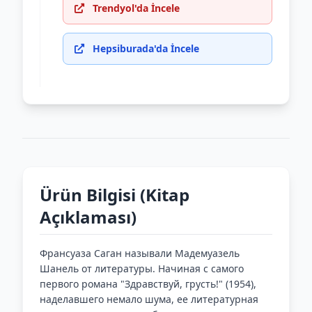
Trendyol'da İncele
Hepsiburada'da İncele
Ürün Bilgisi (Kitap
Açıklaması)
Франсуаза Саган называли Мадемуазель
Шанель от литературы. Начиная с самого
первого романа "Здравствуй, грусть!" (1954),
наделавшего немало шума, ее литературная