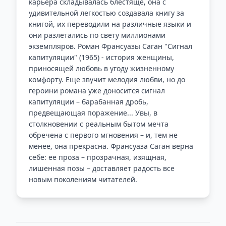
карьера складывалась блестяще, она с
удивительной легкостью создавала книгу за
книгой, их переводили на различные языки и
они разлетались по свету миллионами
экземпляров. Роман Франсуазы Саган "Сигнал
капитуляции" (1965) - история женщины,
приносящей любовь в угоду жизненному
комфорту. Еще звучит мелодия любви, но до
героини романа уже доносится сигнал
капитуляции – барабанная дробь,
предвещающая поражение... Увы, в
столкновении с реальным бытом мечта
обречена с первого мгновения – и, тем не
менее, она прекрасна. Франсуаза Саган верна
себе: ее проза – прозрачная, изящная,
лишенная позы – доставляет радость все
новым поколениям читателей.