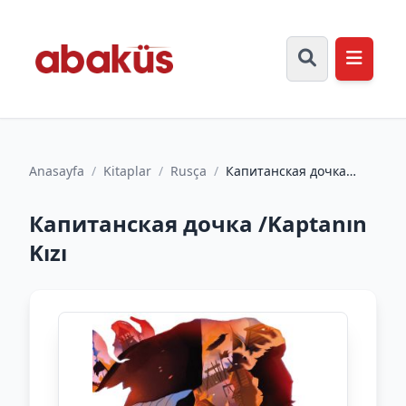
Anasayfa
/
Kitaplar
/
Rusça
/
Капитанская дочка
/Kaptanın Kızı
Капитанская дочка /Kaptanın
Kızı