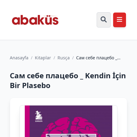
Anasayfa
/
Kitaplar
/
Rusça
/
Сам себе плацебо _
Kendin İçin Bir Plasebo
Сам себе плацебо _ Kendin İçin
Bir Plasebo