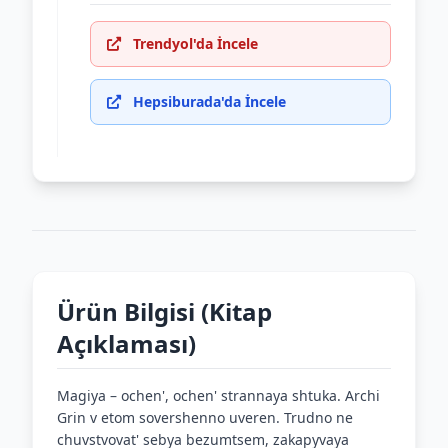
Trendyol'da İncele
Hepsiburada'da İncele
Ürün Bilgisi (Kitap
Açıklaması)
Magiya – ochen', ochen' strannaya shtuka. Archi
Grin v etom sovershenno uveren. Trudno ne
chuvstvovat' sebya bezumtsem, zakapyvaya