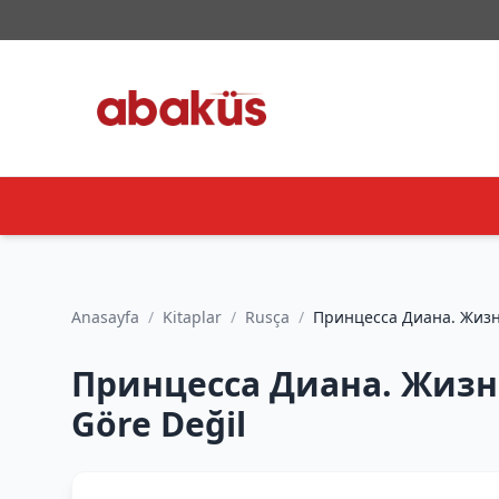
Anasayfa
/
Kitaplar
/
Rusça
/
Принцесса Диана. Жизнь 
Göre Değil