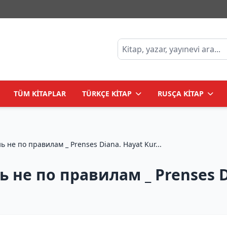
TÜM KİTAPLAR
TÜRKÇE KİTAP
RUSÇA KİTAP
Принцесса Диана. Жизнь не по правилам _ Prenses Diana. Hayat Kur...
не по правилам _ Prenses Di