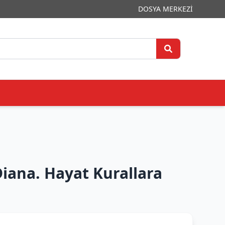
DOSYA MERKEZİ
ana. Hayat Kurallara