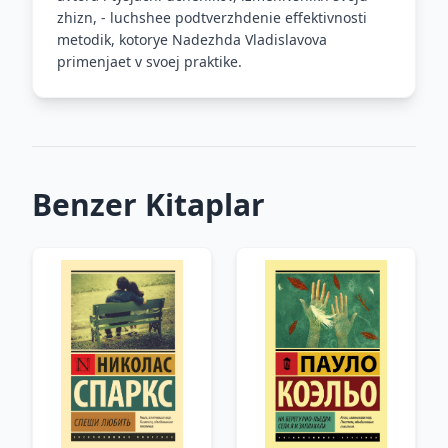
zhizn, - luchshee podtverzhdenie effektivnosti
metodik, kotorye Nadezhda Vladislavova
primenjaet v svoej praktike.
Benzer Kitaplar