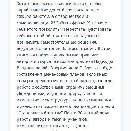
Хотите выстроить свою жизнь так, чтобы
зарабатывание денег было связано не с
тяжкой работой, а с творчеством и
самореализацией? Забыть фразу: "Я не могу
себе этого позволить"? Перестать чувствовать
себя жертвой обстоятельств и научиться
принимать самостоятельные решения,
ведущие к обретению благосостояния? В этой
книге вы найдете уникальные практики
авторского курса психолога-практика Надежды
Владиславовой "Энергия денег". Здесь не будет
составления финансовых планов и сложных
схем распределения вашего бюджета, вас ждет
работа с собственными ограничивающими
убеждениями, изучение природы денег и
изменение всей структуры вашего мышления -
именно это поможет вам в реализации проекта
"Становлюсь богатым".Почти 30-летний опыт
работы автора и тысячи учеников,
изменивших свою жизнь, - лучшее