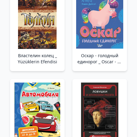
Властелин колец _
Оскар - голодный
Yüzüklerin Efendisi
единорог _ Oscar - Aç
Unicorn