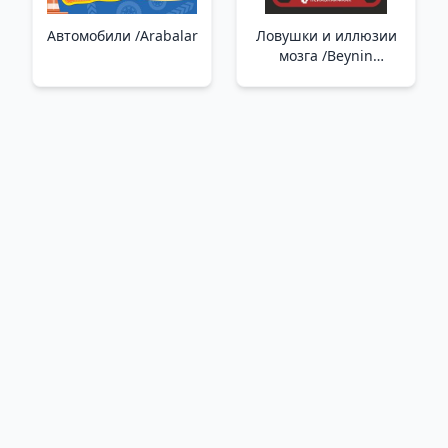
Автомобили /Arabalar
Ловушки и иллюзии
мозга /Beynin
Tuzakları Ve
Yanılsamaları