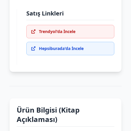
Satış Linkleri
Trendyol'da İncele
Hepsiburada'da İncele
Ürün Bilgisi (Kitap
Açıklaması)