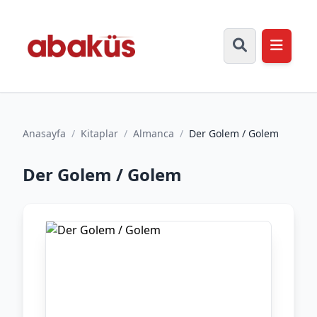
Anasayfa
/
Kitaplar
/
Almanca
/
Der Golem / Golem
Der Golem / Golem