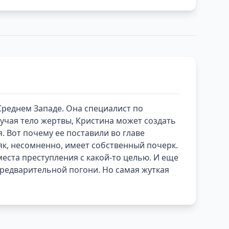
Среднем Западе. Она специалист по
учая тело жертвы, Кристина может создать
 Вот почему ее поставили во главе
як, несомненно, имеет собственный почерк.
места преступления с какой-то целью. И еще
предварительной погони. Но самая жуткая