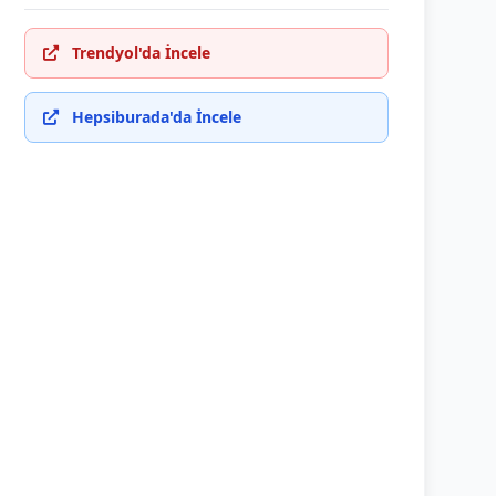
Trendyol'da İncele
Hepsiburada'da İncele