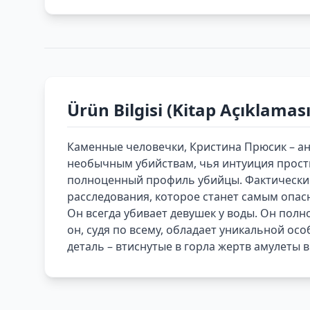
Ürün Bilgisi (Kitap Açıklaması
Каменные человечки, Кристина Прюсик – ан
необычным убийствам, чья интуиция прости
полноценный профиль убийцы. Фактически о
расследования, которое станет самым опасн
Он всегда убивает девушек у воды. Он полн
он, судя по всему, обладает уникальной ос
деталь – втиснутые в горла жертв амулеты 