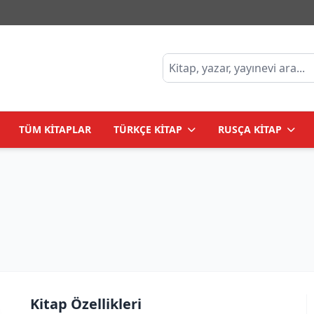
TÜM KİTAPLAR
TÜRKÇE KİTAP
RUSÇA KİTAP
Kitap Özellikleri