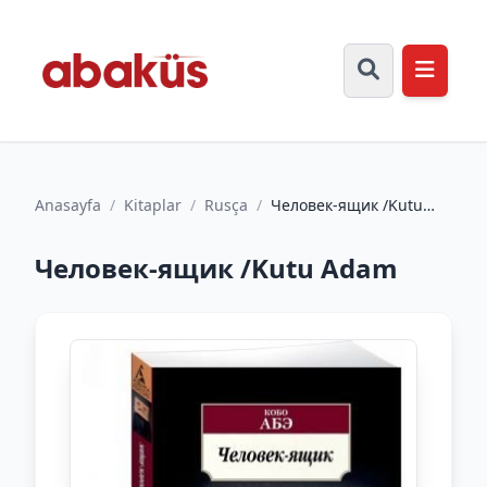
Anasayfa
/
Kitaplar
/
Rusça
/
Человек-ящик /Kutu
Adam
Человек-ящик /Kutu Adam