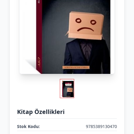
Kitap Özellikleri
Stok Kodu:
9785389130470