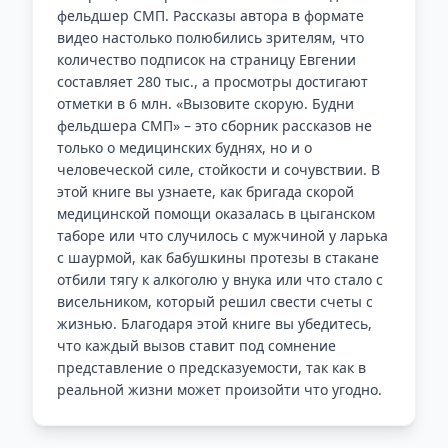
фельдшер СМП. Рассказы автора в формате
видео настолько полюбились зрителям, что
количество подписок на страницу Евгении
составляет 280 тыс., а просмотры достигают
отметки в 6 млн. «Вызовите скорую. Будни
фельдшера СМП» – это сборник рассказов не
только о медицинских буднях, но и о
человеческой силе, стойкости и сочувствии. В
этой книге вы узнаете, как бригада скорой
медицинской помощи оказалась в цыганском
таборе или что случилось с мужчиной у ларька
с шаурмой, как бабушкины протезы в стакане
отбили тягу к алкоголю у внука или что стало с
висельником, который решил свести счеты с
жизнью. Благодаря этой книге вы убедитесь,
что каждый вызов ставит под сомнение
представление о предсказуемости, так как в
реальной жизни может произойти что угодно.