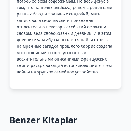
погреб со всем содержимым. Но весь фокус в
том, что на полях альбома, рядом с рецептами
разных блюд и травяных снадобий, мать
записывала свои мысли и признания
относительно некоторых событий ее жизни —
словом, вела своеобразный дневник. И в этом
дневнике Фрамбуаза пытается найти ответы
на мрачные загадки прошлого.Харрис создала
многослойный сюжет, усыпанный
восхитительными описаниями французских
книг и раскрывающий встряхивающий эффект
войны на хрупкое семейное устройство.
Benzer Kitaplar