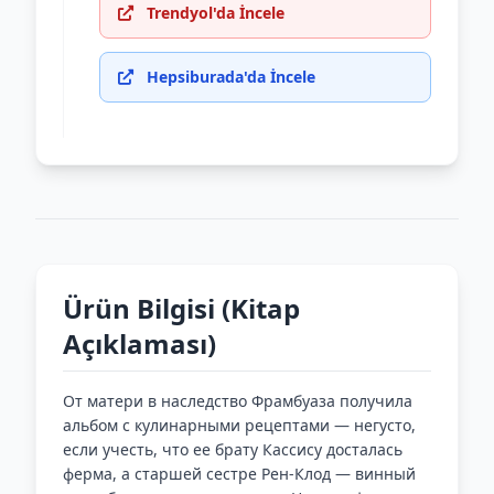
Trendyol'da İncele
Hepsiburada'da İncele
Ürün Bilgisi (Kitap
Açıklaması)
От матери в наследство Фрамбуаза получила
альбом с кулинарными рецептами — негусто,
если учесть, что ее брату Кассису досталась
ферма, а старшей сестре Рен-Клод — винный