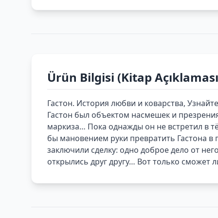
Ürün Bilgisi (Kitap Açıklaması
Гастон. История любви и коварства, Узнайте
Гастон был объектом насмешек и презрения
маркиза… Пока однажды он не встретил в тём
бы мановением руки превратить Гастона в 
заключили сделку: одно доброе дело от нег
открылись друг другу… Вот только сможет л