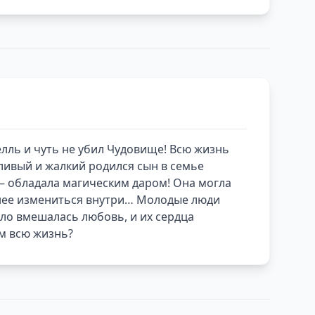
Белль и чуть не убил Чудовище! Всю жизнь
ливый и жалкий родился сын в семье
! – обладала магическим даром! Она могла
ажнее измениться внутри… Молодые люди
ело вмешалась любовь, и их сердца
ем всю жизнь?