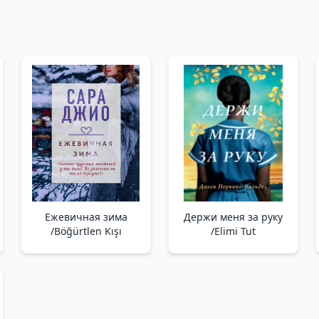
Ежевичная зима
Держи меня за руку
/Böğürtlen Kışı
/Elimi Tut