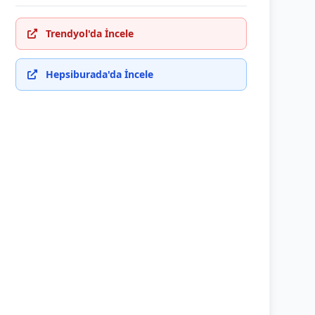
Trendyol'da İncele
Hepsiburada'da İncele