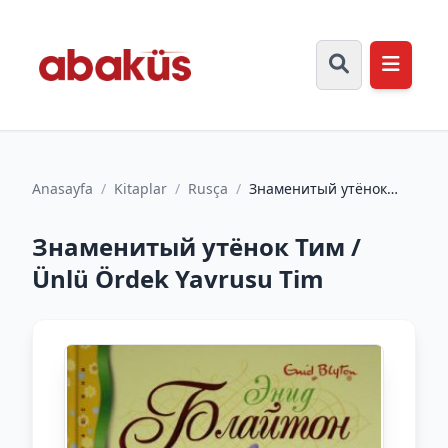
Anasayfa
/
Kitaplar
/
Rusça
/
Знаменитый утёнок
Тим /Ünlü Ördek
Yavrusu Tim
Знаменитый утёнок Тим /
Ünlü Ördek Yavrusu Tim