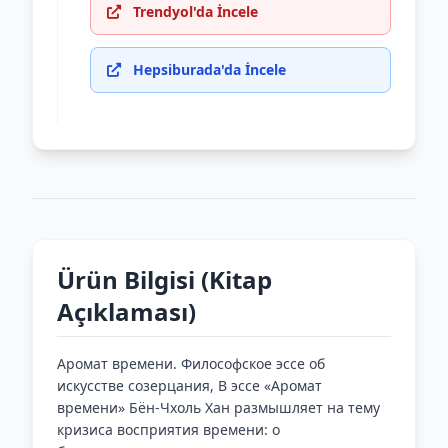
Trendyol'da İncele
Hepsiburada'da İncele
Ürün Bilgisi (Kitap
Açıklaması)
Аромат времени. Философское эссе об
искусстве созерцания, В эссе «Аромат
времени» Бён-Чхоль Хан размышляет на тему
кризиса восприятия времени: о