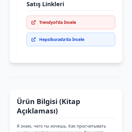
Satış Linkleri
Trendyol'da İncele
Hepsiburada'da İncele
Ürün Bilgisi (Kitap
Açıklaması)
Я знаю, чего ты хочешь. Как просчитывать