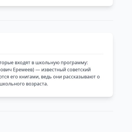
которые входят в школьную программу:
ванович Еремеев) — известный советский
тся его книгами, ведь они рассказывают о
 школьного возраста.