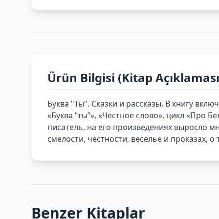
Ürün Bilgisi (Kitap Açıklaması
Буква "Ты". Сказки и рассказы, В книгу вк
«Буква “ты”», «Честное слово», цикл «Про Б
писатель, на его произведениях выросло мн
смелости, честности, веселье и проказах, о
Benzer Kitaplar