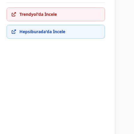
Trendyol'da İncele
Hepsiburada'da İncele