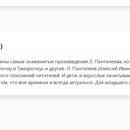
)
лючены самые знаменитые произведения Л. Пантелеева, 
елочку и Тамарочку» и другие. Л. Пантелеев (Алексей И
ого поколений читателей. И дети, и взрослые зачитываю
 том, что вне времени и всегда актуально. Для младшего