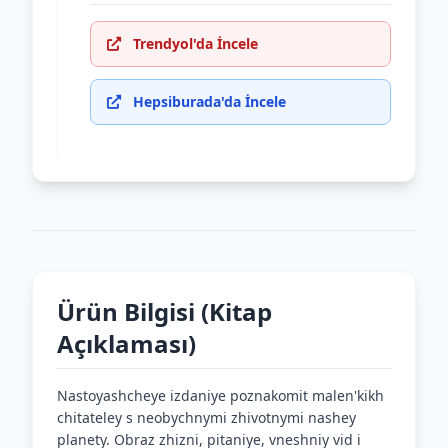
Trendyol'da İncele
Hepsiburada'da İncele
Ürün Bilgisi (Kitap
Açıklaması)
Nastoyashcheye izdaniye poznakomit malen'kikh
chitateley s neobychnymi zhivotnymi nashey
planety. Obraz zhizni, pitaniye, vneshniy vid i