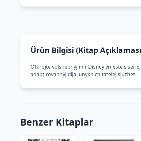
Ürün Bilgisi (Kitap Açıklaması
Otkrojte volshebnyj mir Disney vmeste s seriej 
adaptirovannyj dlja junykh chitatelej sjuzhet.
Benzer Kitaplar