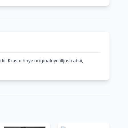
i! Krasochnye originalnye illjustratsii,