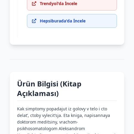
Trendyol'da İncele
Hepsiburada'da İncele
Ürün Bilgisi (Kitap
Açıklaması)
Kak simptomy popadajut iz golovy v telo i cto
delatʹ, ctoby vylecitʹsja. Eta kniga, napisannaya
doktorom meditsiny, vrachom-
psikhosomatologom Aleksandrom