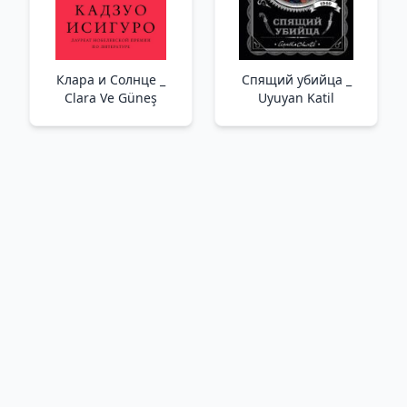
Клара и Солнце _
Спящий убийца _
Clara Ve Güneş
Uyuyan Katil