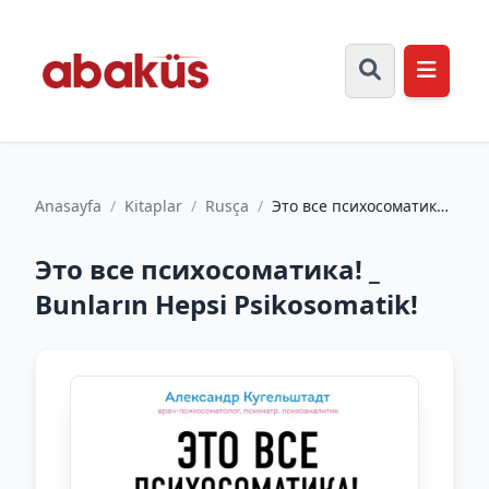
Anasayfa
/
Kitaplar
/
Rusça
/
Это все психосоматика!
_ Bunların Hepsi
Psikosomatik!
Это все психосоматика! _
Bunların Hepsi Psikosomatik!