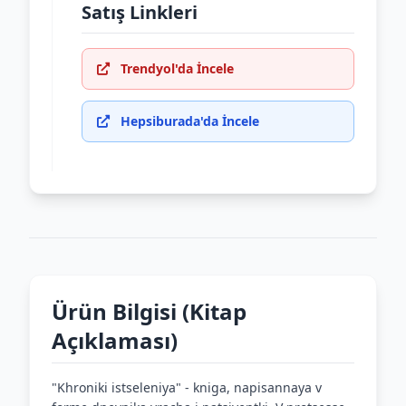
Satış Linkleri
Trendyol'da İncele
Hepsiburada'da İncele
Ürün Bilgisi (Kitap
Açıklaması)
"Khroniki istseleniya" - kniga, napisannaya v