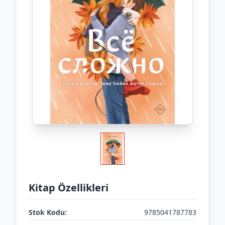
Kitap Özellikleri
Stok Kodu:
9785041787783