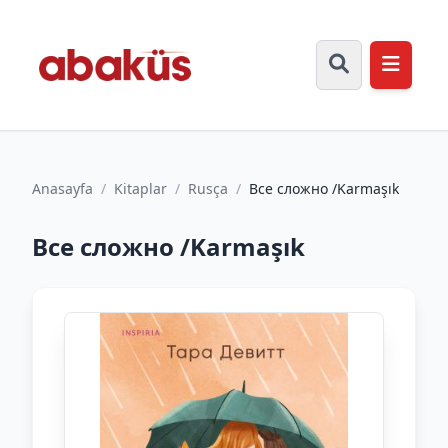
Anasayfa
/
Kitaplar
/
Rusça
/
Все сложно /Karmaşık
Все сложно /Karmaşık