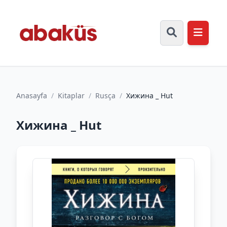
Anasayfa
/
Kitaplar
/
Rusça
/
Хижина _ Hut
Хижина _ Hut