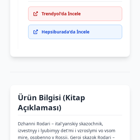
Trendyol'da İncele
Hepsiburada'da İncele
Ürün Bilgisi (Kitap
Açıklaması)
Dzhanni Rodari – ital'yanskiy skazochnik,
izvestnyy i lyubimyy det'mi i vzroslymi vo vsom
mire, osobenno v Rossii. Geroi skazok Rodari –