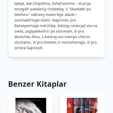
takiye, kak Chipollino, Dzhel'somino – druz'ya
mnogikh pokoleniy chitateley. V "Skazkakh po
telefonu" sobrany malen'kiye skazki i
zanimatel'nyye istorii. Naprimer, pro
Rasseyannogo mal'chika, kotoryy rasteryal vso na
svete, zaglyadevshis' po storonam, ili pro
devochku Alisu, s kotoroy vso vremya chto-to
sluchalos', ili pro Dvorets iz morozhenogo, ili pro
sin'ora Kaprizulli
Benzer Kitaplar