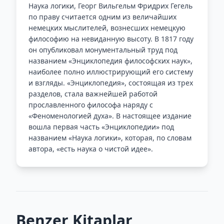
Наука логики, Георг Вильгельм Фридрих Гегель
по праву считается одним из величайших
немецких мыслителей, вознесших немецкую
философию на невиданную высоту. В 1817 году
он опубликовал монументальный труд под
названием «Энциклопедия философских наук»,
наиболее полно иллюстрирующий его систему
и взгляды. «Энциклопедия», состоящая из трех
разделов, стала важнейшей работой
прославленного философа наряду с
«Феноменологией духа». В настоящее издание
вошла первая часть «Энциклопедии» под
названием «Наука логики», которая, по словам
автора, «есть наука о чистой идее».
Benzer Kitaplar