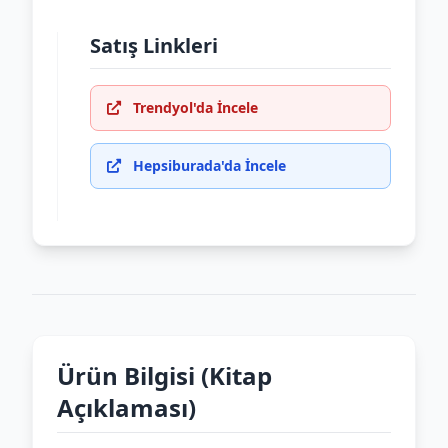
Satış Linkleri
Trendyol'da İncele
Hepsiburada'da İncele
Ürün Bilgisi (Kitap
Açıklaması)