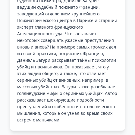
судебного психиатра, Даниэль Загури -
ведущий судебный психиатр Франции,
заведующий отделением крупнейшего
Психиатрического центра в Париже и старший
эксперт главного французского
Апелляционного суда. Что заставляет
некоторых совершать ужасные преступления
вновь и вновь? На примере самых громких дел
из своей практики, потрясших Францию,
Даниэль Загури раскрывает тайны психологии
убийц и насильников. Он показывает, что у
этих людей общего, а также, что отличает
серийных убийц от виновных, например, в
массовых убийствах. Загури также разоблачает
голливудские мифы о серийных убийцах. Автор
рассказывает шокирующие подробности
преступлений и особенности патологического
мышления, которые он узнал во время своих
встреч с маньяками.