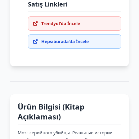
Satış Linkleri
Trendyol'da İncele
Hepsiburada'da İncele
Ürün Bilgisi (Kitap
Açıklaması)
Мозг серийного убийцы. Реальные истории