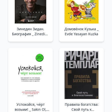
Зинедин Зидан.
Домовёнок Кузька _
Биография _ Zinedine
Evde Yasayan Kuzka
Zidan. Biyografi
Успокойся, чёрт
Правила богатства:
возьми! _ Sakin Ol,
Свой путь к