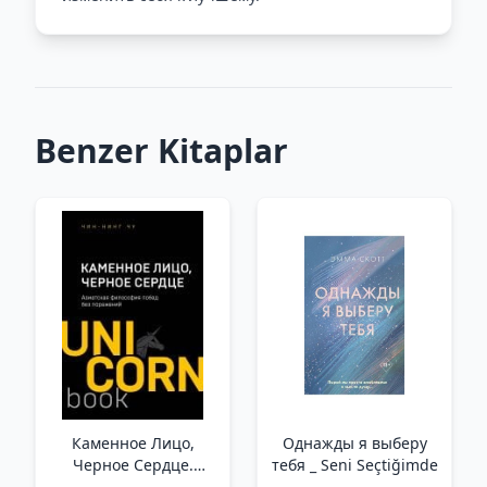
Benzer Kitaplar
Каменное Лицо,
Однажды я выберу
Черное Сердце.
тебя _ Seni Seçtiğimde
Азиатская философия