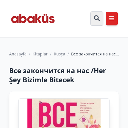
Anasayfa
/
Kitaplar
/
Rusça
/
Все закончится на нас
/Her Şey Bizimle Bitecek
Все закончится на нас /Her
Şey Bizimle Bitecek