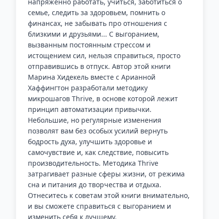
напряженно работать, учиться, заботиться о
семье, следить за здоровьем, помнить о
финансах, не забывать про отношения с
близкими и друзьями... С выгоранием,
вызванным постоянным стрессом и
истощением сил, нельзя справиться, просто
отправившись в отпуск. Автор этой книги
Марина Хидекель вместе с Арианной
Хаффингтон разработали методику
микрошагов Thrive, в основе которой лежит
принцип автоматизации привычки.
Небольшие, но регулярные изменения
позволят вам без особых усилий вернуть
бодрость духа, улучшить здоровье и
самочувствие и, как следствие, повысить
производительность. Методика Thrive
затрагивает разные сферы жизни, от режима
сна и питания до творчества и отдыха.
Отнеситесь к советам этой книги внимательно,
и вы сможете справиться с выгоранием и
изменить себя к лучшему.