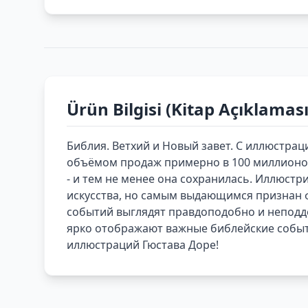
Ürün Bilgisi (Kitap Açıklaması
Библия. Ветхий и Новый завет. С иллюстра
объёмом продаж примерно в 100 миллионов 
- и тем не менее она сохранилась. Иллюс
искусства, но самым выдающимся признан ф
событий выглядят правдоподобно и неподд
ярко отображают важные библейские событи
иллюстраций Гюстава Доре!