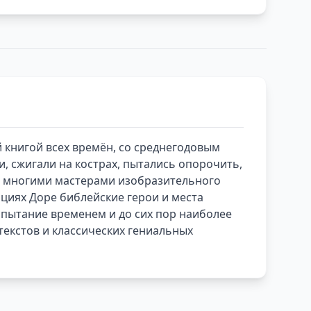
 книгой всех времён, со среднегодовым
 сжигали на кострах, пытались опорочить,
сь многими мастерами изобразительного
циях Доре библейские герои и места
пытание временем и до сих пор наиболее
текстов и классических гениальных