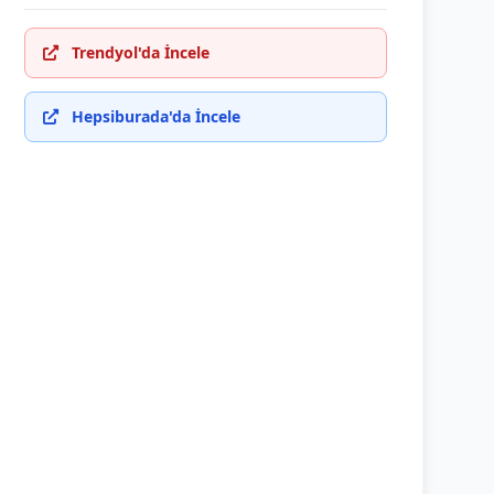
Trendyol'da İncele
Hepsiburada'da İncele