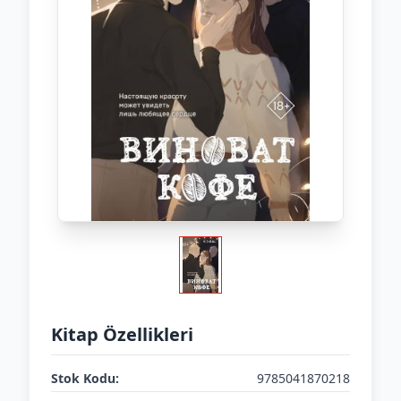
Kitap Özellikleri
Stok Kodu:
9785041870218