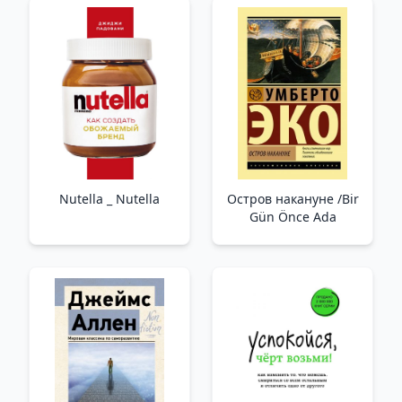
Nutella _ Nutella
Остров накануне /Bir
Gün Önce Ada