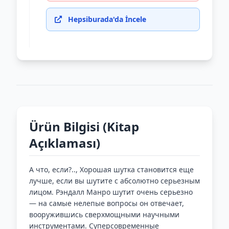
Hepsiburada'da İncele
Ürün Bilgisi (Kitap
Açıklaması)
А что, если?.., Хорошая шутка становится еще
лучше, если вы шутите с абсолютно серьезным
лицом. Рэндалл Манро шутит очень серьезно
— на самые нелепые вопросы он отвечает,
вооружившись сверхмощными научными
инструментами. Суперсовременные