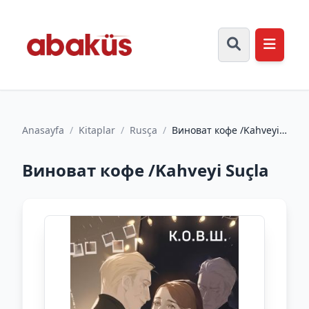
Anasayfa
/
Kitaplar
/
Rusça
/
Виноват кофе /Kahveyi
Suçla
Виноват кофе /Kahveyi Suçla