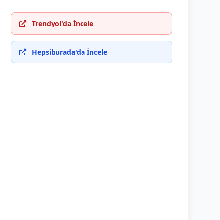
Trendyol'da İncele
Hepsiburada'da İncele