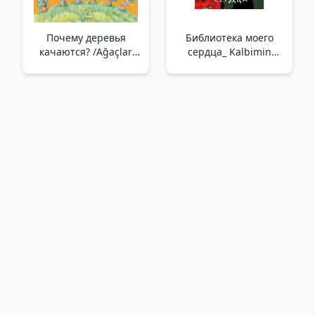
Почему деревья
Библиотека моего
качаются? /Ağaçlar
сердца_ Kalbimin
Neden Sallanır?
Kütüphanesi