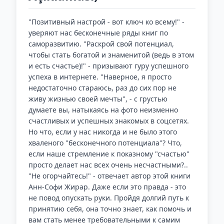
"Позитивный настрой - вот ключ ко всему!" -
уверяют нас бесконечные ряды книг по
саморазвитию. "Раскрой свой потенциал,
чтобы стать богатой и знаменитой (ведь в этом
и есть счастье)!" - призывают гуру успешного
успеха в интернете. "Наверное, я просто
недостаточно стараюсь, раз до сих пор не
живу жизнью своей мечты", - с грустью
думаете вы, натыкаясь на фото неизменно
счастливых и успешных знакомых в соцсетях.
Но что, если у нас никогда и не было этого
хваленого "бесконечного потенциала"? Что,
если наше стремление к показному "счастью"
просто делает нас всех очень несчастными?..
"Не огорчайтесь!" - отвечает автор этой книги
Анн-Софи Жирар. Даже если это правда - это
не повод опускать руки. Пройдя долгий путь к
принятию себя, она точно знает, как помочь и
вам стать менее требовательными к самим