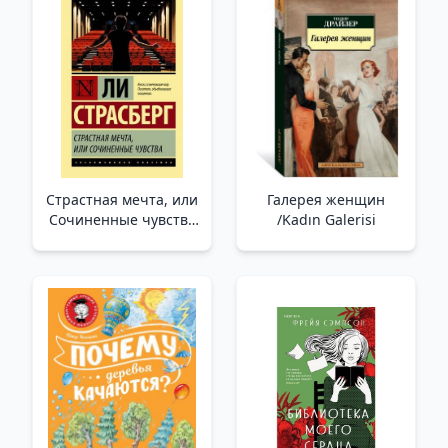
Страстная мечта, или
Галерея женщин
Сочиненные чувства
/Kadın Galerisi
/Tutkulu Rüya Veya
Uydurulmuş Duygular