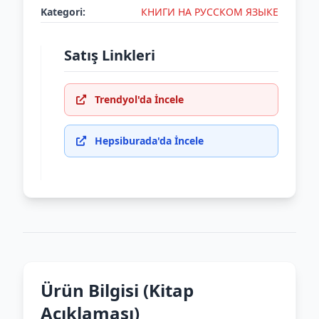
Kategori:
КНИГИ НА РУССКОМ ЯЗЫКЕ
Satış Linkleri
Trendyol'da İncele
Hepsiburada'da İncele
Ürün Bilgisi (Kitap
Açıklaması)