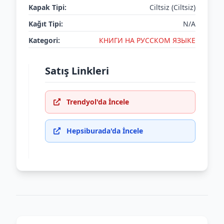
Kapak Tipi:
Ciltsiz (Ciltsiz)
Kağıt Tipi:
N/A
Kategori:
КНИГИ НА РУССКОМ ЯЗЫКЕ
Satış Linkleri
Trendyol'da İncele
Hepsiburada'da İncele