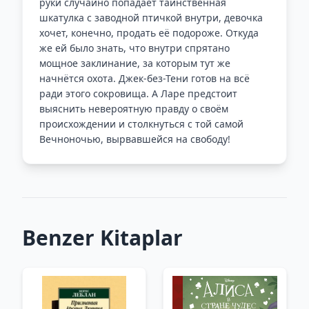
руки случайно попадает таинственная
шкатулка с заводной птичкой внутри, девочка
хочет, конечно, продать её подороже. Откуда
же ей было знать, что внутри спрятано
мощное заклинание, за которым тут же
начнётся охота. Джек-без-Тени готов на всё
ради этого сокровища. А Ларе предстоит
выяснить невероятную правду о своём
происхождении и столкнуться с той самой
Вечноночью, вырвавшейся на свободу!
Benzer Kitaplar