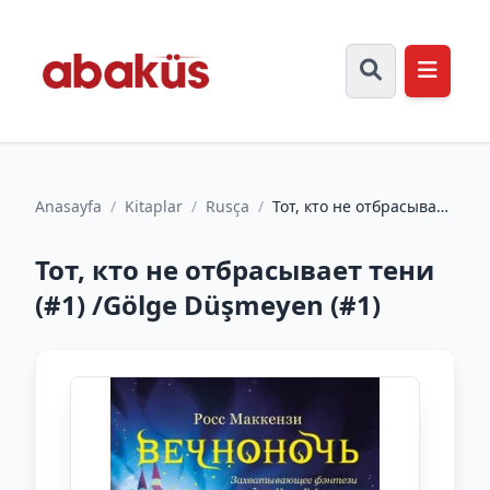
Anasayfa
/
Kitaplar
/
Rusça
/
Тот, кто не отбрасывает
тени (#1) /Gölge
Düşmeyen (#1)
Тот, кто не отбрасывает тени
(#1) /Gölge Düşmeyen (#1)