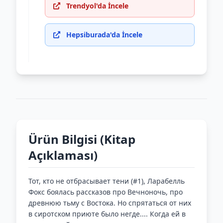
Trendyol'da İncele
Hepsiburada'da İncele
Ürün Bilgisi (Kitap
Açıklaması)
Тот, кто не отбрасывает тени (#1), Ларабелль
Фокс боялась рассказов про Вечноночь, про
древнюю тьму с Востока. Но спрятаться от них
в сиротском приюте было негде.... Когда ей в