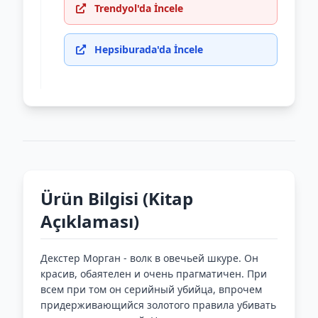
Trendyol'da İncele
Hepsiburada'da İncele
Ürün Bilgisi (Kitap
Açıklaması)
Декстер Морган - волк в овечьей шкуре. Он
красив, обаятелен и очень прагматичен. При
всем при том он серийный убийца, впрочем
придерживающийся золотого правила убивать