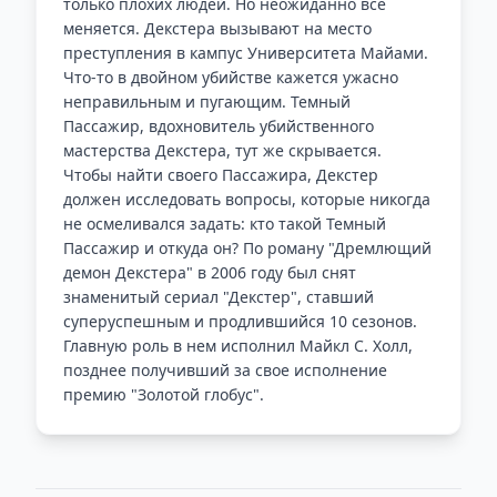
только плохих людей. Но неожиданно все
меняется. Декстера вызывают на место
преступления в кампус Университета Майами.
Что-то в двойном убийстве кажется ужасно
неправильным и пугающим. Темный
Пассажир, вдохновитель убийственного
мастерства Декстера, тут же скрывается.
Чтобы найти своего Пассажира, Декстер
должен исследовать вопросы, которые никогда
не осмеливался задать: кто такой Темный
Пассажир и откуда он? По роману "Дремлющий
демон Декстера" в 2006 году был снят
знаменитый сериал "Декстер", ставший
суперуспешным и продлившийся 10 сезонов.
Главную роль в нем исполнил Майкл С. Холл,
позднее получивший за свое исполнение
премию "Золотой глобус".