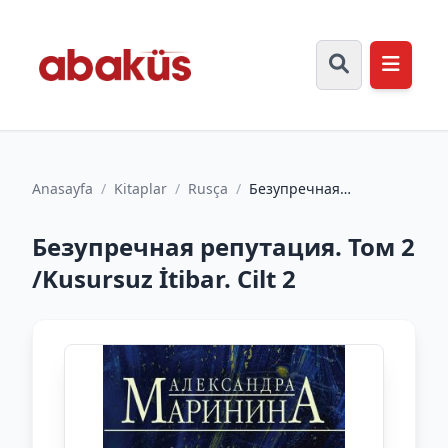
Anasayfa
/
Kitaplar
/
Rusça
/
Безупречная
репутация. Том 2
/Kusursuz İtibar. Cilt 2
Безупречная репутация. Том 2
/Kusursuz İtibar. Cilt 2