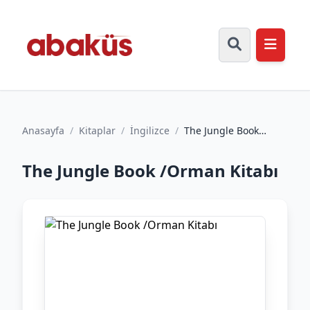
Anasayfa
/
Kitaplar
/
İngilizce
/
The Jungle Book
/Orman Kitabı
The Jungle Book /Orman Kitabı