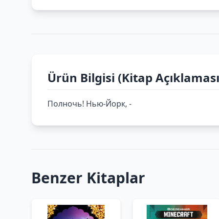
Ürün Bilgisi (Kitap Açıklaması
Полночь! Нью-Йорк, -
Benzer Kitaplar