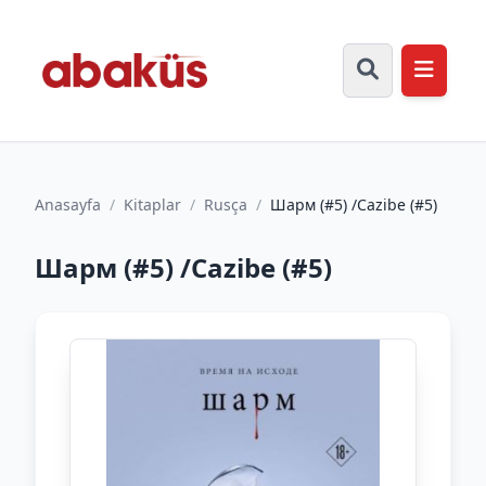
Anasayfa
/
Kitaplar
/
Rusça
/
Шарм (#5) /Cazibe (#5)
Шарм (#5) /Cazibe (#5)