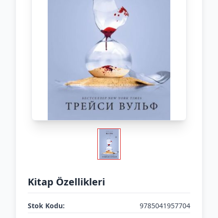
Kitap Özellikleri
Stok Kodu:
9785041957704