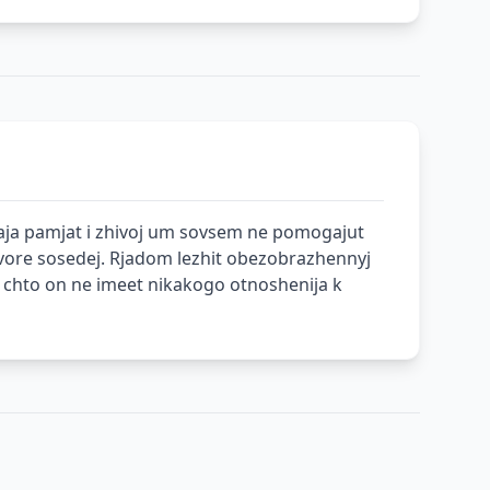
epkaja pamjat i zhivoj um sovsem ne pomogajut
dvore sosedej. Rjadom lezhit obezobrazhennyj
, chto on ne imeet nikakogo otnoshenija k