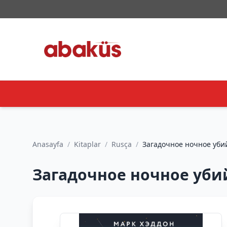
Anasayfa
/
Kitaplar
/
Rusça
/
Загадочное ночное убийс
Загадочное ночное убийс