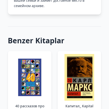
вашей семьи и займет достойное место в
семейном архиве.
Benzer Kitaplar
40 рассказов про
Капитал_ Kapital