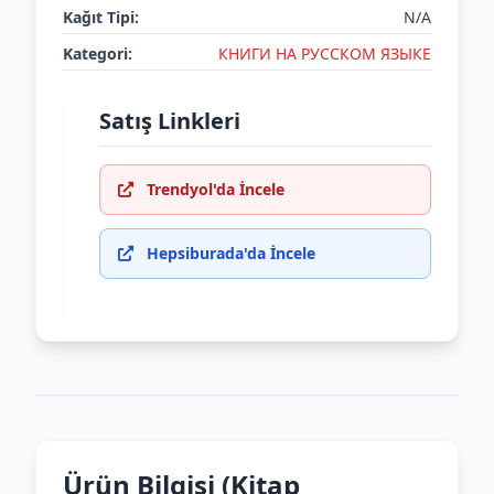
Kağıt Tipi:
N/A
Kategori:
КНИГИ НА РУССКОМ ЯЗЫКЕ
Satış Linkleri
Trendyol'da İncele
Hepsiburada'da İncele
Ürün Bilgisi (Kitap