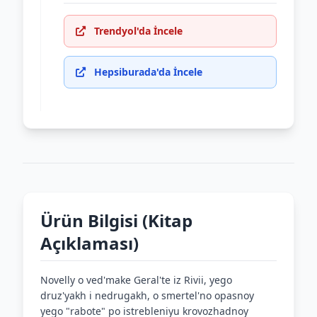
Trendyol'da İncele
Hepsiburada'da İncele
Ürün Bilgisi (Kitap
Açıklaması)
Novelly o ved'make Geral'te iz Rivii, yego
druz'yakh i nedrugakh, o smertel'no opasnoy
yego "rabote" po istrebleniyu krovozhadnoy