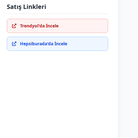
Satış Linkleri
Trendyol'da İncele
Hepsiburada'da İncele