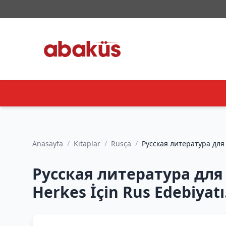
Anasayfa
/
Kitaplar
/
Rusça
/
Русская литература для 
Русская литература для 
Herkes İçin Rus Edebiyatı