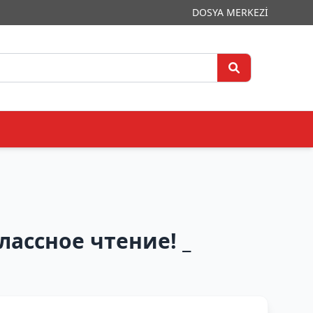
DOSYA MERKEZİ
лассное чтение! _