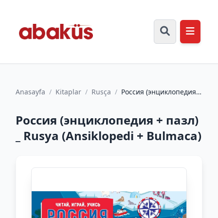
Anasayfa
/
Kitaplar
/
Rusça
/
Россия (энциклопедия +
пазл) _ Rusya
(Ansiklopedi + Bulmaca)
Россия (энциклопедия + пазл)
_ Rusya (Ansiklopedi + Bulmaca)