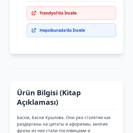
Trendyol'da İncele
Hepsiburada'da İncele
Ürün Bilgisi (Kitap
Açıklaması)
Басни, Басни Крылова. Они уже столетия как
раздерганы на цитаты и афоризмы, многие
фразы из них стали пословицами и