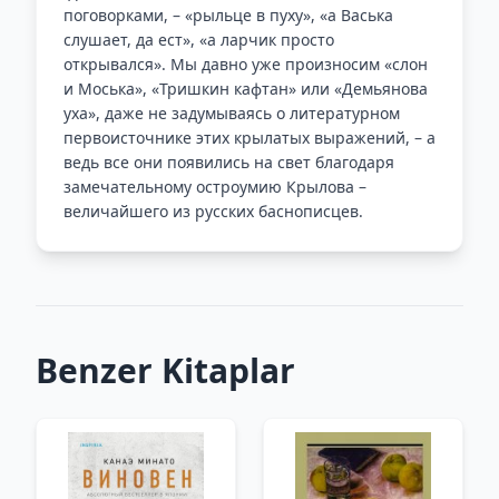
поговорками, – «рыльце в пуху», «а Васька
слушает, да ест», «а ларчик просто
открывался». Мы давно уже произносим «слон
и Моська», «Тришкин кафтан» или «Демьянова
уха», даже не задумываясь о литературном
первоисточнике этих крылатых выражений, – а
ведь все они появились на свет благодаря
замечательному остроумию Крылова –
величайшего из русских баснописцев.
Benzer Kitaplar