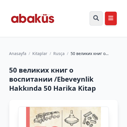
Anasayfa
/
Kitaplar
/
Rusça
/
50 великих книг о
воспитании /Ebeveynlik
Hakkında 50 Harika
50 великих книг о
Kita...
воспитании /Ebeveynlik
Hakkında 50 Harika Kitap