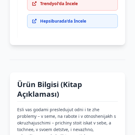
Trendyol'da İncele
Hepsiburada'da İncele
Ürün Bilgisi (Kitap
Açıklaması)
Esli vas godami presledujut odni i te zhe
problemy – v seme, na rabote i v otnoshenijakh s
okruzhajuschimi – prichiny stoit iskat v sebe, a
tochnee, v svoem detstve, i nevazhno,