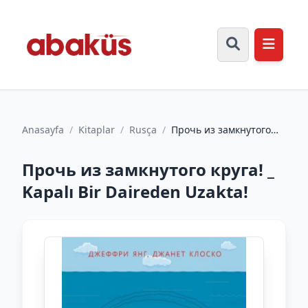
Anasayfa
/
Kitaplar
/
Rusça
/
Прочь из замкнутого
круга! _ Kapalı Bir
Daireden Uzakta!
Прочь из замкнутого круга! _
Kapalı Bir Daireden Uzakta!