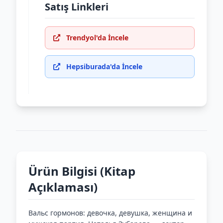
Satış Linkleri
Trendyol'da İncele
Hepsiburada'da İncele
Ürün Bilgisi (Kitap
Açıklaması)
Вальс гормонов: девочка, девушка, женщина и