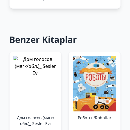
Benzer Kitaplar
Дом голосов (мягк/
Роботы /Robotlar
обл.)_ Sesler Evi