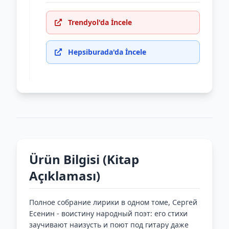
Trendyol'da İncele
Hepsiburada'da İncele
Ürün Bilgisi (Kitap
Açıklaması)
Полное собрание лирики в одном томе, Сергей
Есенин - воистину народный поэт: его стихи
заучивают наизусть и поют под гитару даже