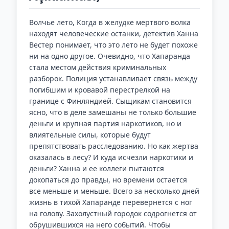
Волчье лето, Когда в желудке мертвого волка
находят человеческие останки, детектив Ханна
Вестер понимает, что это лето не будет похоже
ни на одно другое. Очевидно, что Хапаранда
стала местом действия криминальных
разборок. Полиция устанавливает связь между
погибшим и кровавой перестрелкой на
границе с Финляндией. Сыщикам становится
ясно, что в деле замешаны не только большие
деньги и крупная партия наркотиков, но и
влиятельные силы, которые будут
препятствовать расследованию. Но как жертва
оказалась в лесу? И куда исчезли наркотики и
деньги? Ханна и ее коллеги пытаются
докопаться до правды, но времени остается
все меньше и меньше. Всего за несколько дней
жизнь в тихой Хапаранде перевернется с ног
на голову. Захолустный городок содрогнется от
обрушившихся на него событий. Чтобы