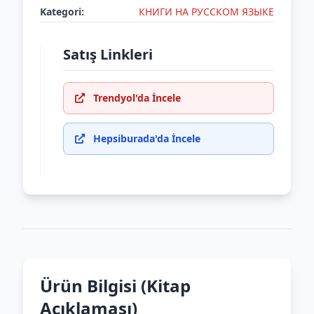
Kategori:
КНИГИ НА РУССКОМ ЯЗЫКЕ
Satış Linkleri
Trendyol'da İncele
Hepsiburada'da İncele
Ürün Bilgisi (Kitap
Açıklaması)