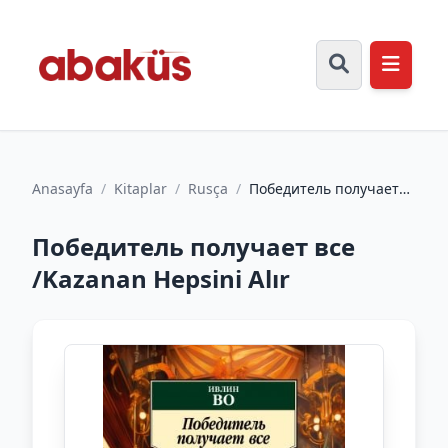
Anasayfa
/
Kitaplar
/
Rusça
/
Победитель получает
все /Kazanan Hepsini
Alır
Победитель получает все
/Kazanan Hepsini Alır