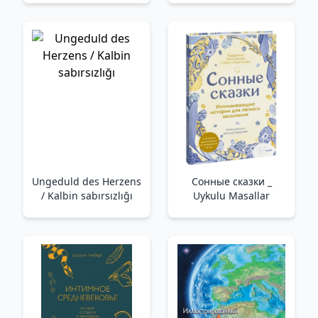
Ungeduld des Herzens
Сонные сказки _
/ Kalbin sabırsızlığı
Uykulu Masallar