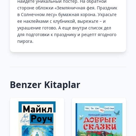
найдете уникальный постер. На обратной
стороне обложки «Земляничная фея. Праздник
в Солнечном лесу» бумажная корона. Украсьте
ее наклейками с клубникой, вырежьте – и
украшение готово. А еще внутри список дел
для подготовки к празднику и рецепт ягодного
пирога.
Benzer Kitaplar