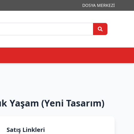
DOSYA MERKEZİ
 Yaşam (Yeni Tasarım)
Satış Linkleri