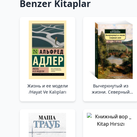
Benzer Kitaplar
Жизнь и ее модели
Вычеркнутый из
/Hayat Ve Kalıpları
жизни. Северный
свет /Hayattan Silindi.
Kuzey Işığı