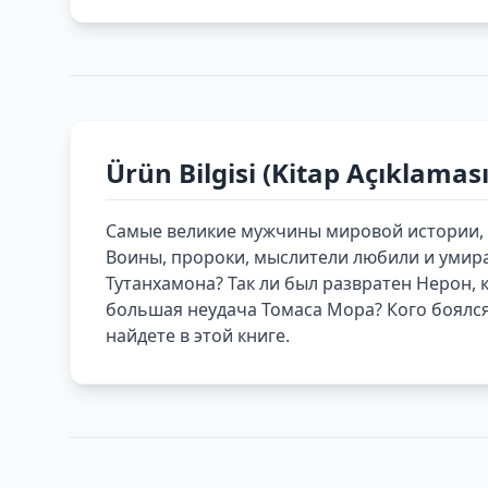
Ürün Bilgisi (Kitap Açıklaması
Самые великие мужчины мировой истории, 
Воины, пророки, мыслители любили и умира
Тутанхамона? Так ли был развратен Нерон, 
большая неудача Томаса Мора? Кого боялся
найдете в этой книге.