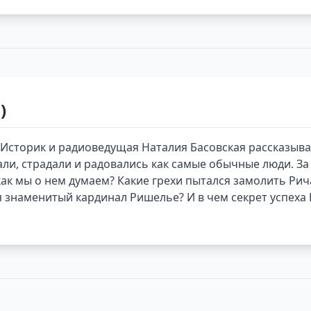
)
Историк и радиоведущая Наталия Басовская рассказыва
ли, страдали и радовались как самые обычные люди. З
как мы о нем думаем? Какие грехи пытался замолить Ри
 знаменитый кардинал Ришелье? И в чем секрет успеха