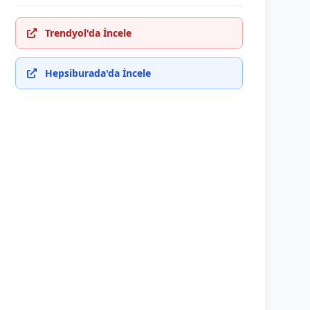
Trendyol'da İncele
Hepsiburada'da İncele