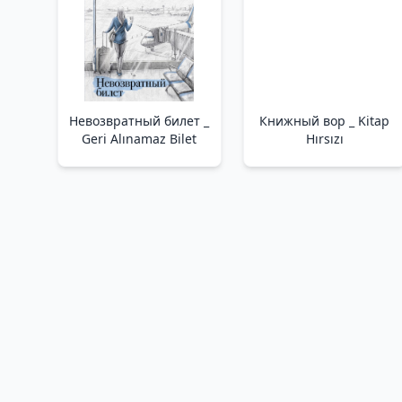
Невозвратный билет _
Книжный вор _ Kitap
Geri Alınamaz Bilet
Hırsızı