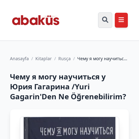
Anasayfa
/
Kitaplar
/
Rusça
/
Чему я могу научиться
у Юрия Гагарина /Yuri
Gagarin'Den Ne Öğren...
Чему я могу научиться у
Юрия Гагарина /Yuri
Gagarin'Den Ne Öğrenebilirim?