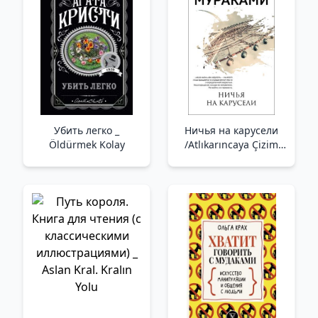
Убить легко _
Ничья на карусели
Öldürmek Kolay
/Atlıkarıncaya Çizim
Yapın