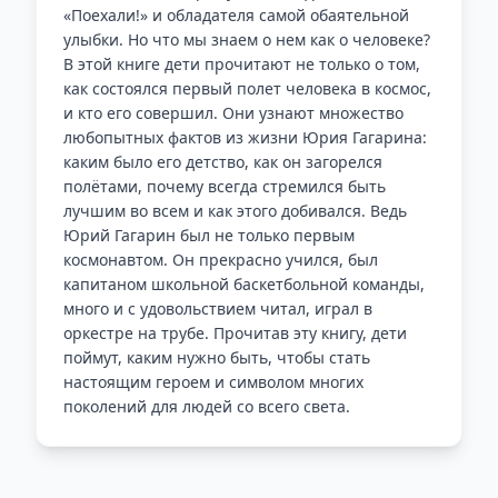
«Поехали!» и обладателя самой обаятельной
улыбки. Но что мы знаем о нем как о человеке?
В этой книге дети прочитают не только о том,
как состоялся первый полет человека в космос,
и кто его совершил. Они узнают множество
любопытных фактов из жизни Юрия Гагарина:
каким было его детство, как он загорелся
полётами, почему всегда стремился быть
лучшим во всем и как этого добивался. Ведь
Юрий Гагарин был не только первым
космонавтом. Он прекрасно учился, был
капитаном школьной баскетбольной команды,
много и с удовольствием читал, играл в
оркестре на трубе. Прочитав эту книгу, дети
поймут, каким нужно быть, чтобы стать
настоящим героем и символом многих
поколений для людей со всего света.