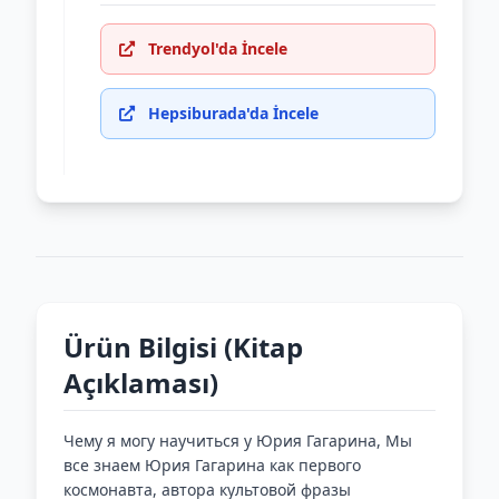
Trendyol'da İncele
Hepsiburada'da İncele
Ürün Bilgisi (Kitap
Açıklaması)
Чему я могу научиться у Юрия Гагарина, Мы
все знаем Юрия Гагарина как первого
космонавта, автора культовой фразы