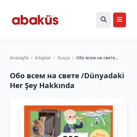
Anasayfa
/
Kitaplar
/
Rusça
/
Обо всем на свете
/Dünyadaki Her Şey
Hakkında
Обо всем на свете /Dünyadaki
Her Şey Hakkında