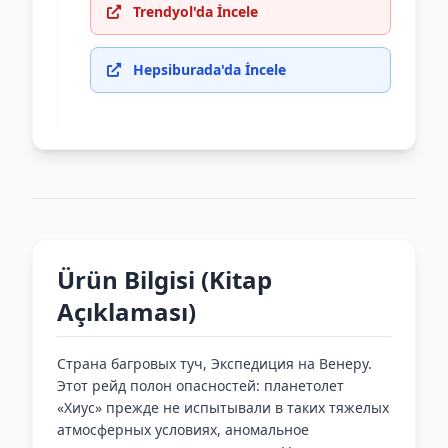
Trendyol'da İncele
Hepsiburada'da İncele
Ürün Bilgisi (Kitap
Açıklaması)
Страна багровых туч, Экспедиция на Венеру.
Этот рейд полон опасностей: планетолет
«Хиус» прежде не испытывали в таких тяжелых
атмосферных условиях, аномальное