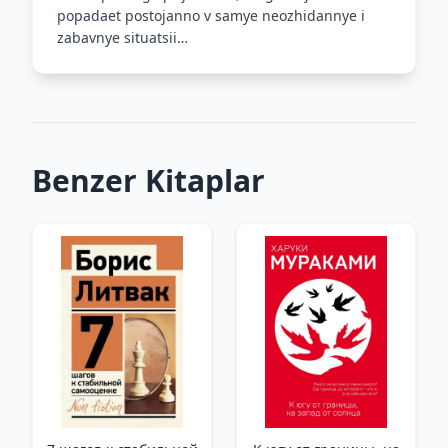
popadaet postojanno v samye neozhidannye i
zabavnye situatsii…
Benzer Kitaplar