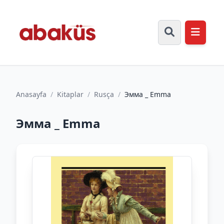
Anasayfa
/
Kitaplar
/
Rusça
/
Эмма _ Emma
Эмма _ Emma